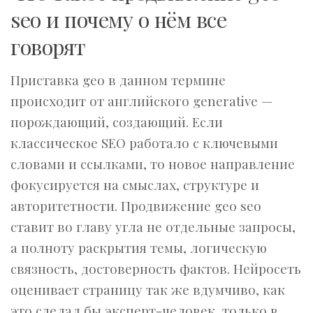
seo и почему о нём все
говорят
Приставка geo в данном термине
происходит от английского generative —
порождающий, создающий. Если
классическое SEO работало с ключевыми
словами и ссылками, то новое направление
фокусируется на смыслах, структуре и
авторитетности. Продвижение geo seo
ставит во главу угла не отдельные запросы,
а полноту раскрытия темы, логическую
связность, достоверность фактов. Нейросеть
оценивает страницу так же вдумчиво, как
это сделал бы эксперт-человек, только в