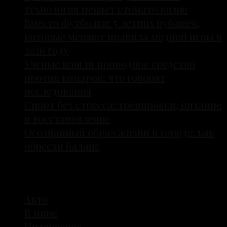
технология меняет стоматологию
Вместо футболки: 5 летних рубашек,
которые меняют правила модной игры в
2026 году
Ученые нашли природное средство
против комаров: что говорят
исследования
Спорт без стресса: тренировки, питание
и восстановление
Осознанный образ жизни в городе: как
обрести баланс
Рубрики
Авто
В мире
Интересное