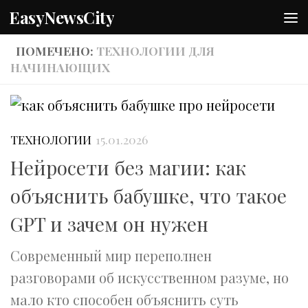
EasyNewsCity
Перейти к содержимому
ПОМЕЧЕНО:
ТЕХНОЛОГИИ ДЛЯ
НАЧИНАЮЩИХ
ТЕХНОЛОГИИ
15.01.2026
Нейросети без магии: как
объяснить бабушке, что такое
GPT и зачем он нужен
Современный мир переполнен
разговорами об искусственном разуме, но
мало кто способен объяснить суть