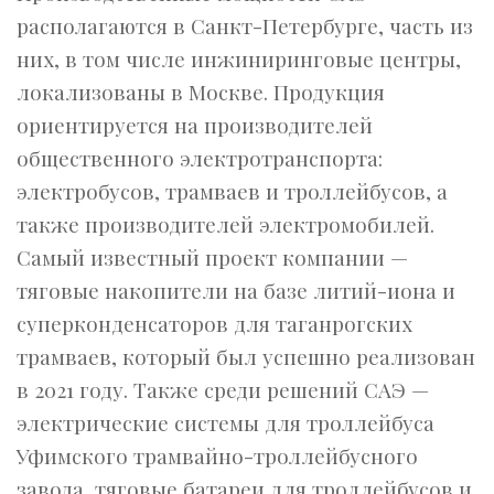
располагаются в Санкт-Петербурге, часть из
них, в том числе инжиниринговые центры,
локализованы в Москве. Продукция
ориентируется на производителей
общественного электротранспорта:
электробусов, трамваев и троллейбусов, а
также производителей электромобилей.
Самый известный проект компании —
тяговые накопители на базе литий-иона и
суперконденсаторов для таганрогских
трамваев, который был успешно реализован
в 2021 году. Также среди решений САЭ —
электрические системы для троллейбуса
Уфимского трамвайно-троллейбусного
завода, тяговые батареи для троллейбусов и