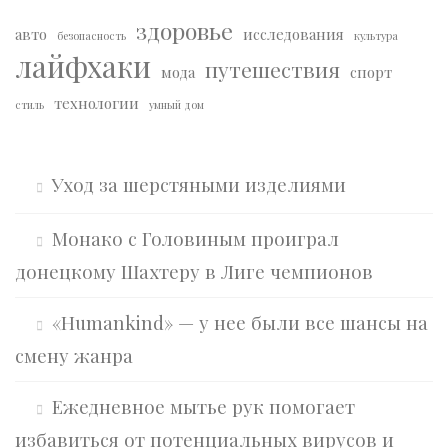
здоровье
авто
исследования
безопасность
культура
лайфхаки
путешествия
мода
спорт
технологии
стиль
умный дом
Уход за шерстяными изделиями
Монако с Головиным проиграл
донецкому Шахтеру в Лиге чемпионов
«Humankind» — у нее были все шансы на
смену жанра
Ежедневное мытье рук помогает
избавиться от потенциальных вирусов и